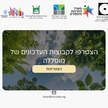
הצטרפו לקבוצות העדכונים של
מוסללה
הצטרפות
base@muslala.org