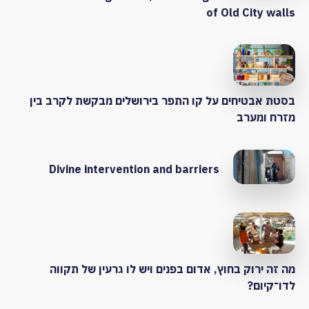
of Old City walls
בסטת אבטיחים על קו התפר בירושלים מבקשת לקרב בין
מזרח ומערב
Divine intervention and barriers
מה זה ירוק בחוץ, אדום בפנים ויש לו גרעין של תקווה
לדו־קיום?