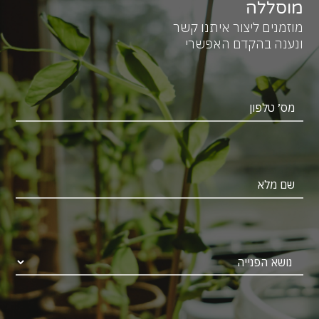
מוסללה
מוזמנים ליצור איתנו קשר
ונענה בהקדם האפשרי