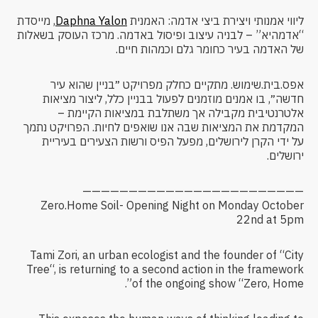
ליווי אמנותי ויצירת ביצי אדמה: האמנית
Daphna Yalon
, מייסדת
“אדמהיא” – לבניה עיצוב ופיסול באדמה. מרכז העוסק בשאלות
של האדמה בעיר כחומר גלם וכמהות חיים.
אפס.בית.שימוש. מתקיים כחלק מפרויקט ״בניין שהוא עיר
חדשה״, בו אמנים מוזמנים לפעול בבניין כלל, ליצור מציאות
אלטרנטיבית מקבילה אך משתלבת במציאות הקיימת –
המקדמת את המציאות שבה אנו שואפים לחיות. הפרויקט נתמך
על ידי הקרן לירושלים, מפעל הפיס ורשות הצעירים בעיריית
ירושלים.
————————————————————————
Zero.Home Soil- Opening Night on Monday October
22nd at 5pm
Tami Zori, an urban ecologist and the founder of “City
Tree“, is returning to a second action in the framework
of the ongoing show “Zero, Home”.