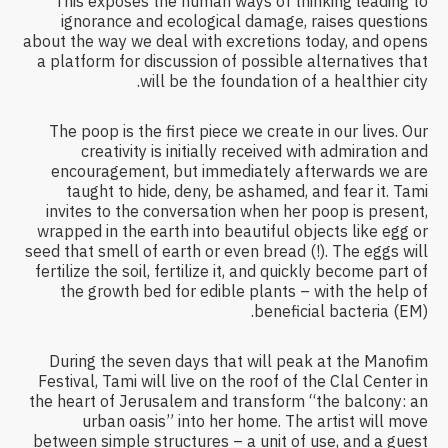
This exposes the human ways of thinking leading to
ignorance and ecological damage, raises questions
about the way we deal with excretions today, and opens
a platform for discussion of possible alternatives that
will be the foundation of a healthier city.
The poop is the first piece we create in our lives. Our
creativity is initially received with admiration and
encouragement, but immediately afterwards we are
taught to hide, deny, be ashamed, and fear it. Tami
invites to the conversation when her poop is present,
wrapped in the earth into beautiful objects like egg or
seed that smell of earth or even bread (!). The eggs will
fertilize the soil, fertilize it, and quickly become part of
the growth bed for edible plants – with the help of
beneficial bacteria (EM).
During the seven days that will peak at the Manofim
Festival, Tami will live on the roof of the Clal Center in
the heart of Jerusalem and transform “the balcony: an
urban oasis” into her home. The artist will move
between simple structures – a unit of use, and a guest