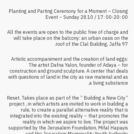
Planting and Parting Ceremony for a Moment – Closing
Event – Sunday 28.10 / 17: 00-20: 00
All the events are open to the public free of charge and
will take place on the balcony: an urban oasis on the
roof of the Clal Building, Jaffa 97.
Artistic accompaniment and the creation of land eggs:
The artist Dafna Yalon, founder of Adaya – for
construction and ground sculpture. A center that deals
with questions of land in the city as raw material and as
a living substance.
Reset. Takes place as part of the ” Building a New City”
project , in which artists are invited to work in building a
rule, to create a parallel alternative reality that is
integrated into the existing reality – that promotes the
reality in which we aspire to live. The project was
supported by the Jerusalem Foundation, Mifal Hapayis
and the Jerusalem Municipality Youth Authority.