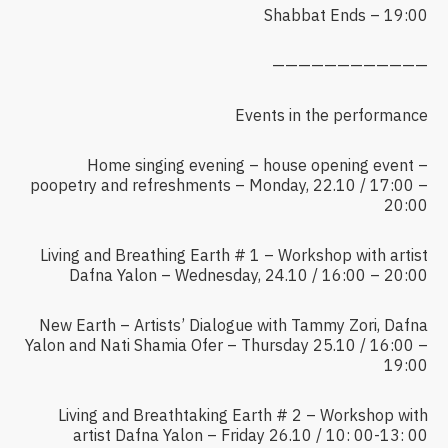
Shabbat Ends – 19:00
————————————
Events in the performance
Home singing evening – house opening event –
poopetry and refreshments – Monday, 22.10 / 17:00 –
20:00
Living and Breathing Earth # 1 – Workshop with artist
Dafna Yalon – Wednesday, 24.10 / 16:00 – 20:00
New Earth – Artists’ Dialogue with Tammy Zori, Dafna
Yalon and Nati Shamia Ofer – Thursday 25.10 / 16:00 –
19:00
Living and Breathtaking Earth # 2 – Workshop with
artist Dafna Yalon – Friday 26.10 / 10: 00-13: 00