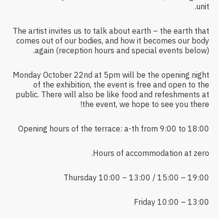
unit.
The artist invites us to talk about earth – the earth that
comes out of our bodies, and how it becomes our body
again (reception hours and special events below).
Monday October 22nd at 5pm will be the opening night
of the exhibition, the event is free and open to the
public. There will also be like food and refeshments at
the event, we hope to see you there!
Opening hours of the terrace: a-th from 9:00 to 18:00
Hours of accommodation at zero.
Thursday 10:00 – 13:00 / 15:00 – 19:00
Friday 10:00 – 13:00