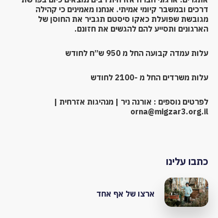
דרכים ובמשבר קיומי אמיתי. אנחנו מאמינים כי קהילה
מגובשת שפועלת כאקו סיסטם תגביר את החוסן של
הארגונים ותסייע להם להגשים את חזונם.
עלות עמדה קבועה החל מ 950 ש”ח לחודש
עלות משרדים החל מ -2100 לחודש
לפרטים נוספים : אורנה ניר | מנהיגות אזרחית |
orna@migzar3.org.il
כתבו עלינו
ארצו של אף אחד