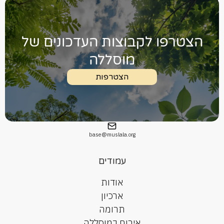
הצטרפו לקבוצות העדכונים של
מוסללה
הצטרפות
base@muslala.org
עמודים
אודות
ארכיון
תרומה
אירוח במוסללה