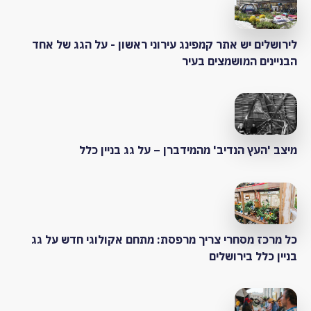
לירושלים יש אתר קמפינג עירוני ראשון - על הגג של אחד
הבניינים המושמצים בעיר
מיצב 'העץ הנדיב' מהמידברן – על גג בניין כלל
כל מרכז מסחרי צריך מרפסת: מתחם אקולוגי חדש על גג
בניין כלל בירושלים