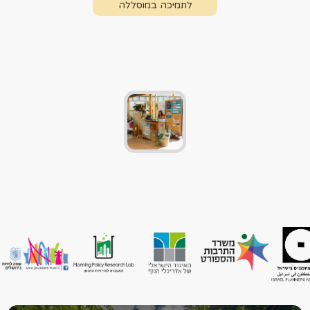
לתמיכה במוסללה
לתמיכה במוסללה